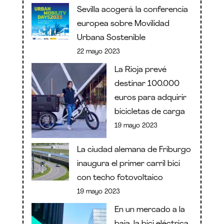
Sevilla acogerá la conferencia
europea sobre Movilidad
Urbana Sostenible
22 mayo 2023
La Rioja prevé
destinar 100.000
euros para adquirir
bicicletas de carga
19 mayo 2023
La ciudad alemana de Friburgo
inaugura el primer carril bici
con techo fotovoltaico
19 mayo 2023
En un mercado a la
baja, la bici eléctrica