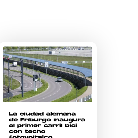
La ciudad alemana
de Friburgo inaugura
el primer carril bici
con techo
fotovoltaico