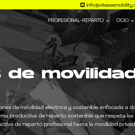

info@vitessemobility
PROFESIONAL-REPARTO
OCIO