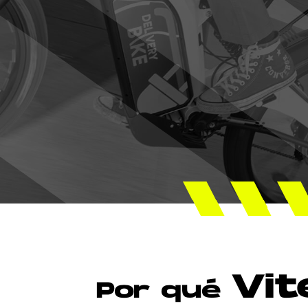
Vit
Por qué