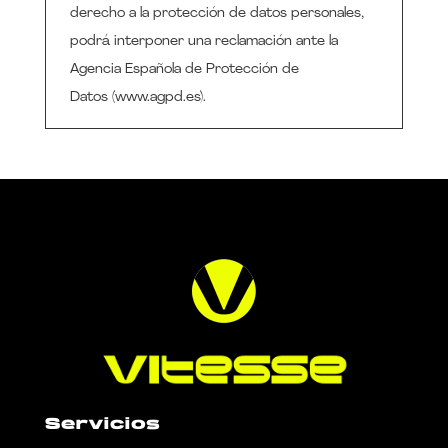
derecho a la protección de datos personales,
podrá interponer una reclamación ante la
Agencia Española de Protección de
Datos (www.agpd.es).
Servicios