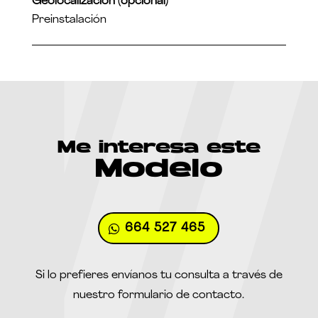
Geolocalización (opcional)
Preinstalación
Me interesa este
Modelo
664 527 465
Si lo prefieres envíanos tu consulta a través de
nuestro formulario de contacto.