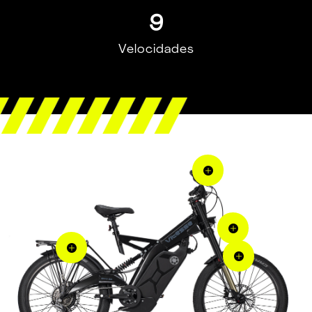
9
Velocidades



