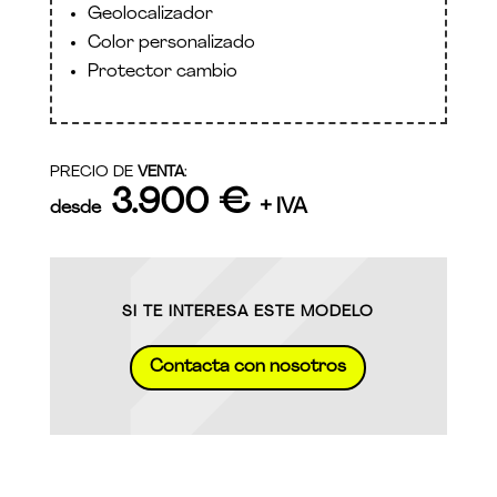
Geolocalizador
Color personalizado
Protector cambio
PRECIO DE
VENTA
:
3.900 €
+ IVA
desde
SI TE INTERESA ESTE MODELO
Contacta con nosotros