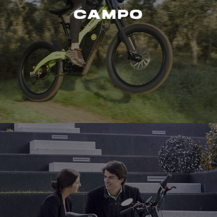
CAMPO
CAMPO
+ info