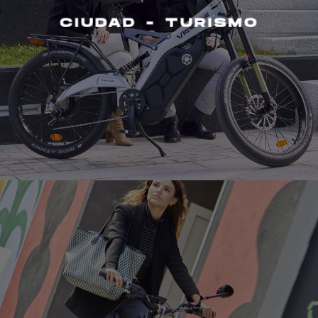
CIUDAD - TURISMO
CIUDAD - TURISMO
+ info