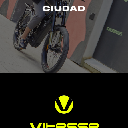
CIUDAD
CIUDAD
+ info